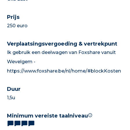
Prijs
250 euro
Verplaatsingsvergoeding & vertrekpunt
Ik gebruik een deelwagen van Foxshare vanuit
Wevelgem -
https://www.foxshare.be/nl/home/#blockKosten
Duur
1,5u
Minimum vereiste taalniveau