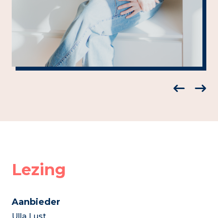
Lezing
Aanbieder
Ulla Lust