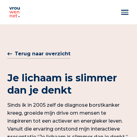
Markant
Best Pittig
Terug naar overzicht
Artemis
Je lichaam is slimmer
dan je denkt
Sinds ik in 2005 zelf de diagnose borstkanker
kreeg, groeide mijn drive om mensen te
inspireren tot een actiever en energieker leven.
Vanuit die ervaring ontstond mijn interactieve
presentatie “Je lichaam is slimmer dan je denkt.”