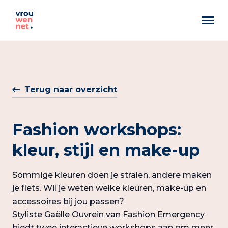
Markant
Best Pittig
Terug naar overzicht
Artemis
Fashion workshops:
kleur, stijl en make-up
Sommige kleuren doen je stralen, andere maken
je flets. Wil je weten welke kleuren, make-up en
accessoires bij jou passen?
Styliste Gaëlle Ouvrein van Fashion Emergency
biedt twee interactieve workshops aan om meer