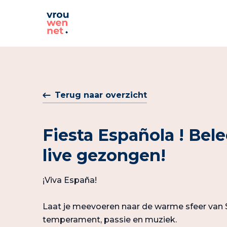
Terug naar overzicht
Fiesta Española ! Bel
live gezongen!
¡Viva España!
Laat je meevoeren naar de warme sfeer van 
temperament, passie en muziek.