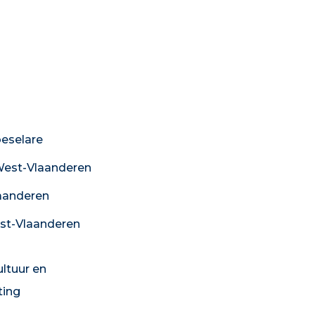
eselare
est-Vlaanderen
aanderen
st-Vlaanderen
ultuur en
ing