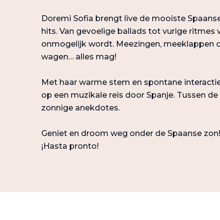
Doremi Sofia brengt live de mooiste Spaanse
hits. Van gevoelige ballads tot vurige ritmes w
onmogelijk wordt. Meezingen, meeklappen of
wagen… alles mag!
Met haar warme stem en spontane interactie
op een muzikale reis door Spanje. Tussen de 
zonnige anekdotes.
Geniet en droom weg onder de Spaanse zon
¡Hasta pronto!