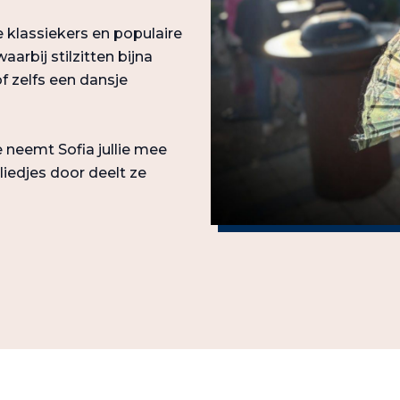
 klassiekers en populaire
aarbij stilzitten bijna
 zelfs een dansje
 neemt Sofia jullie mee
liedjes door deelt ze
!