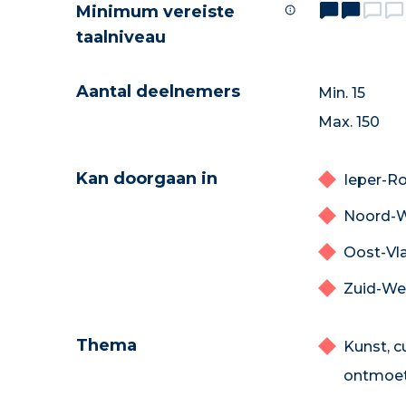
Minimum vereiste
taalniveau
Aantal deelnemers
Min. 15
Max. 150
Kan doorgaan in
Ieper-Ro
Noord-W
Oost-Vl
Zuid-We
Thema
Kunst, c
ontmoet