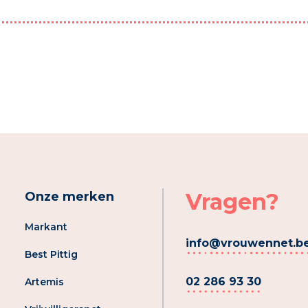
Vragen?
Onze merken
Markant
info@vrouwennet.b
Best Pittig
02 286 93 30
Artemis