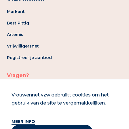
Markant
Best Pittig
Artemis
Vrijwilligersnet
Registreer je aanbod
Vragen?
info@vrouwennet.be
Vrouwennet vzw gebruikt cookies om het
gebruik van de site te vergemakkelijken.
02 286 93 30
MEER INFO