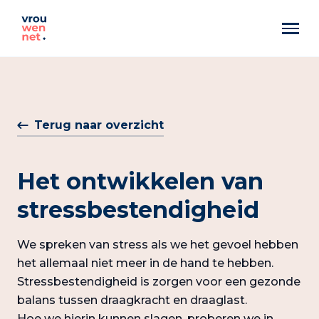
Markant
Best Pittig
Terug naar overzicht
Artemis
Het ontwikkelen van
stressbestendigheid
We spreken van stress als we het gevoel hebben
het allemaal niet meer in de hand te hebben.
Stressbestendigheid is zorgen voor een gezonde
balans tussen draagkracht en draaglast.
Hoe we hierin kunnen slagen, proberen we in