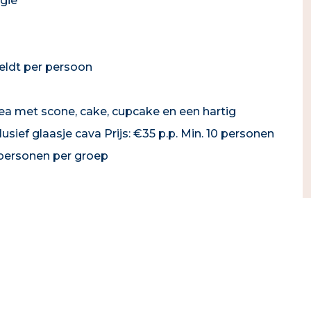
gie
geldt per persoon
ea met scone, cake, cupcake en een hartig
lusief glaasje cava Prijs: €35 p.p. Min. 10 personen
personen per groep