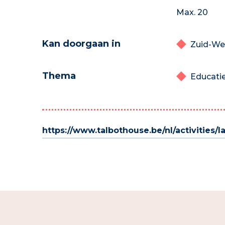
Max. 20
Kan doorgaan in
Zuid-We
Thema
Educatie
https://www.talbothouse.be/nl/activities/l