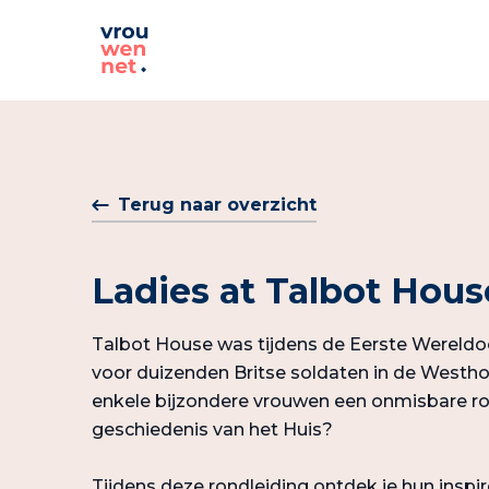
Terug naar overzicht
Ladies at Talbot Hous
Talbot House was tijdens de Eerste Wereldo
voor duizenden Britse soldaten in de Westho
enkele bijzondere vrouwen een onmisbare ro
geschiedenis van het Huis?
Tijdens deze rondleiding ontdek je hun inspi