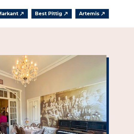
Markant
Best Pittig
Artemis