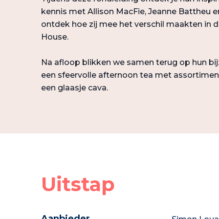
kennis met Allison MacFie, Jeanne Battheu 
ontdek hoe zij mee het verschil maakten in 
House.
Na afloop blikken we samen terug op hun bij
een sfeervolle afternoon tea met assortiment
een glaasje cava.
Uitstap
Aanbieder