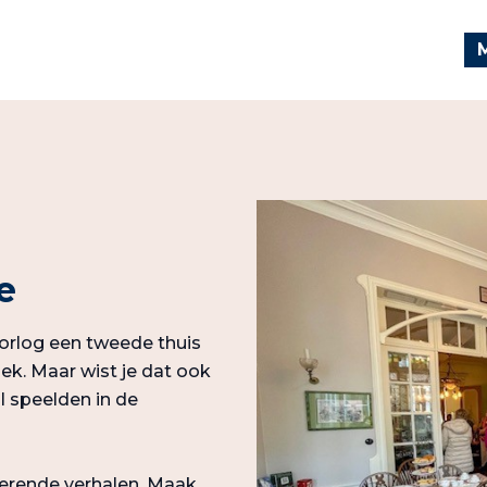
e
orlog een tweede thuis
ek. Maar wist je dat ook
l speelden in de
rerende verhalen. Maak