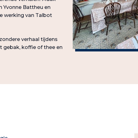
en Yvonne Battheu en
de werking van Talbot
zondere verhaal tijdens
 gebak, koffie of thee en