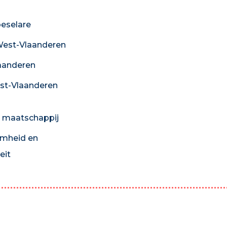
eselare
est-Vlaanderen
aanderen
st-Vlaanderen
 maatschappij
mheid en
eit