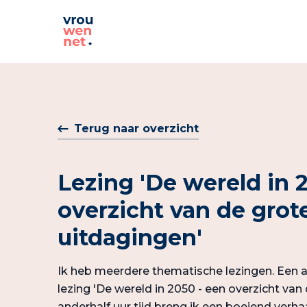
Terug naar overzicht
Lezing 'De wereld in 
overzicht van de grot
uitdagingen'
Ik heb meerdere thematische lezingen. Een a
lezing 'De wereld in 2050 - een overzicht van 
anderhalf uur tijd breng ik een boeiend verha