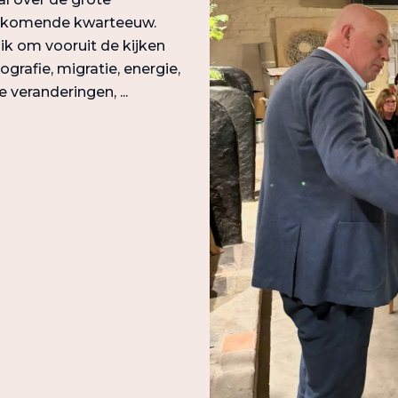
e komende kwarteeuw.
 ik om vooruit de kijken
rafie, migratie, energie,
 veranderingen, ...