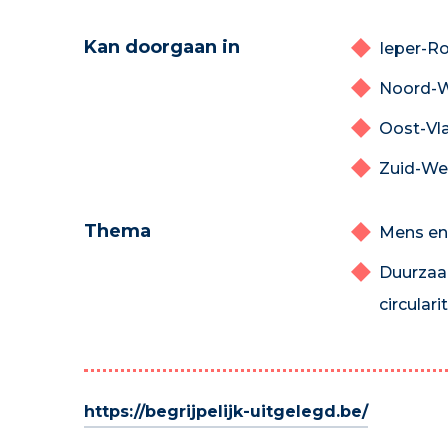
Kan doorgaan in
Ieper-Ro
Noord-W
Oost-Vl
Zuid-We
Thema
Mens en
Duurzaa
circularit
https://begrijpelijk-uitgelegd.be/