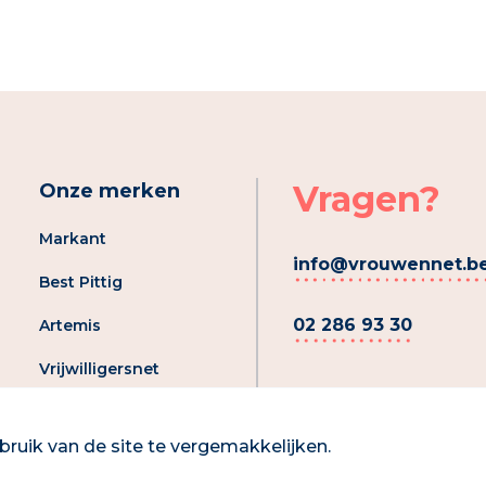
Vragen?
Onze merken
Markant
info@vrouwennet.b
Best Pittig
02 286 93 30
Artemis
Vrijwilligersnet
Registreer je aanbod
ruik van de site te vergemakkelijken.