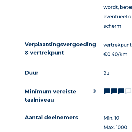
wordt, beter
eventueel o
scherm.
Verplaatsingsvergoeding
vertrekpun
& vertrekpunt
€0.40/km
Duur
2u
Minimum vereiste
taalniveau
Aantal deelnemers
Min. 10
Max. 1000