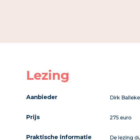
Lezing
Aanbieder
Dirk Ballek
Prijs
275 euro
Praktische informatie
De lezing du