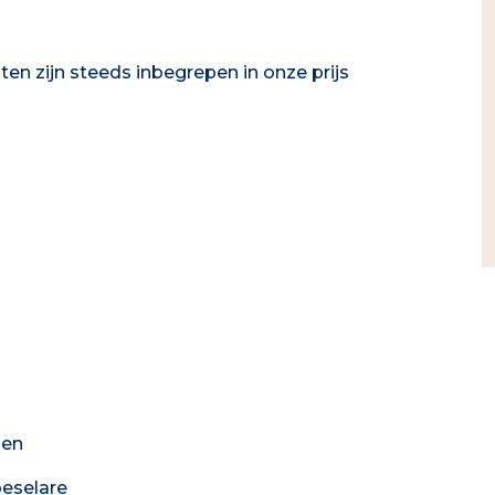
en zijn steeds inbegrepen in onze prijs
pen
eselare