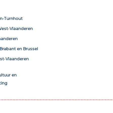
n-Turnhout
est-Vlaanderen
aanderen
Brabant en Brussel
st-Vlaanderen
ultuur en
ing