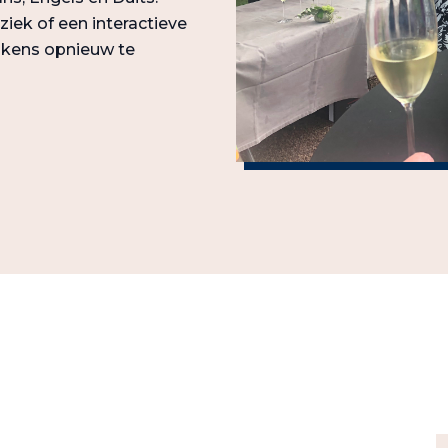
iek of een interactieve
lkens opnieuw te