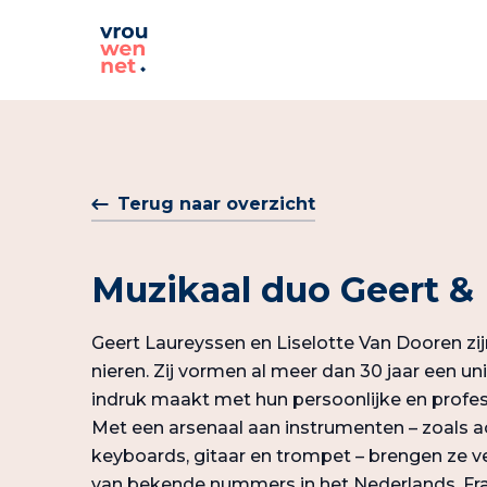
Terug naar overzicht
Muzikaal duo Geert & 
Geert Laureyssen en Liselotte Van Dooren zij
nieren. Zij vormen al meer dan 30 jaar een u
indruk maakt met hun persoonlijke en profe
Met een arsenaal aan instrumenten – zoals ac
keyboards, gitaar en trompet – brengen ze v
van bekende nummers in het Nederlands, Fran