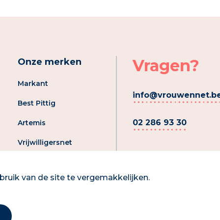
Vragen?
Onze merken
Markant
info@vrouwennet.b
Best Pittig
02 286 93 30
Artemis
Vrijwilligersnet
Registreer je aanbod
ruik van de site te vergemakkelijken.