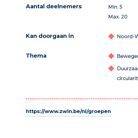
Aantal deelnemers
Min. 5
Max. 20
Kan doorgaan in
Noord-W
Thema
Bewege
Duurzaa
circularit
https://www.zwin.be/nl/groepen