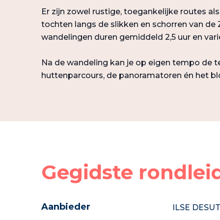
Er zijn zowel rustige, toegankelijke routes als
tochten langs de slikken en schorren van de 
wandelingen duren gemiddeld 2,5 uur en varië
Na de wandeling kan je op eigen tempo de te
huttenparcours, de panoramatoren én het b
Gegidste rondlei
Aanbieder
ILSE DESU