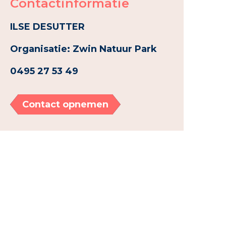
Contactinformatie
ILSE DESUTTER
Organisatie: Zwin Natuur Park
0495 27 53 49
Contact opnemen