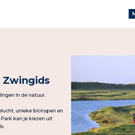
 Zwingids
ingen in de natuur.
elucht, unieke biotopen en
Park kan je kiezen uit
s.