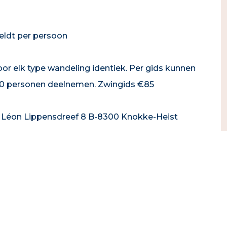
geldt per persoon
voor elk type wandeling identiek. Per gids kunnen
0 personen deelnemen. Zwingids €85
 Léon Lippensdreef 8 B-8300 Knokke-Heist