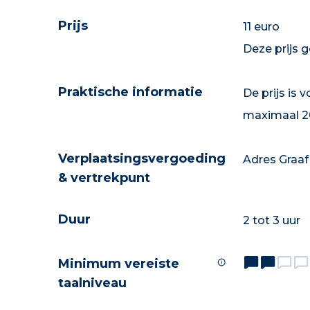
Prijs
11 euro
Deze prijs 
Praktische informatie
De prijs is 
maximaal 2
Verplaatsingsvergoeding
Adres Graaf
& vertrekpunt
Duur
2 tot 3 uur
Minimum vereiste
taalniveau