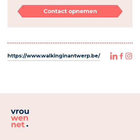
Contact opnemen
https://www.walkinginantwerp.be/