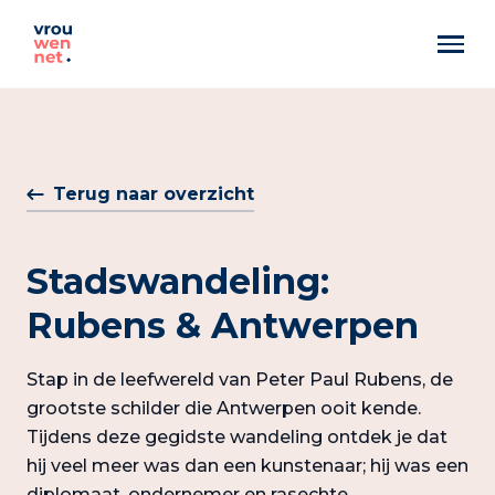
Markant
Best Pittig
Terug naar overzicht
Artemis
Stadswandeling:
Rubens & Antwerpen
Stap in de leefwereld van Peter Paul Rubens, de
grootste schilder die Antwerpen ooit kende.
Tijdens deze gegidste wandeling ontdek je dat
hij veel meer was dan een kunstenaar; hij was een
diplomaat, ondernemer en rasechte