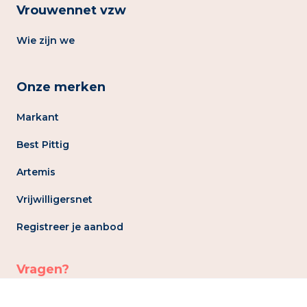
Vrouwennet vzw
Wie zijn we
Onze merken
Markant
Best Pittig
Artemis
Vrijwilligersnet
Registreer je aanbod
Vragen?
info@vrouwennet.be