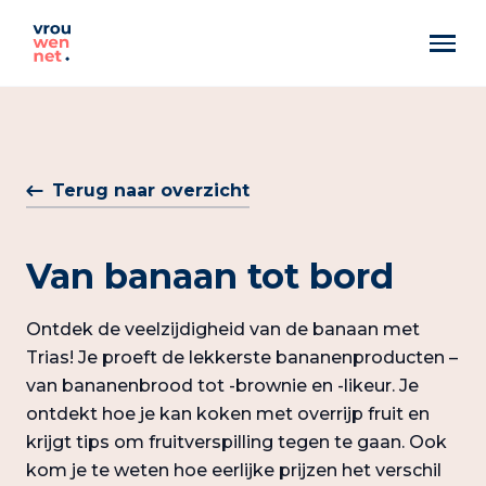
Markant
Best Pittig
Terug naar overzicht
Artemis
Van banaan tot bord
Ontdek de veelzijdigheid van de banaan met
Trias! Je proeft de lekkerste bananenproducten –
van bananenbrood tot -brownie en -likeur. Je
ontdekt hoe je kan koken met overrijp fruit en
krijgt tips om fruitverspilling tegen te gaan. Ook
kom je te weten hoe eerlijke prijzen het verschil