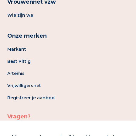
Vrouwennet vzw
Wie zijn we
Onze merken
Markant
Best Pittig
Artemis
Vrijwilligersnet
Registreer je aanbod
Vragen?
info@vrouwennet.be